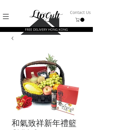
Contact Us
FREE DELIVERY HONG KONG
和氣致祥新年禮籃