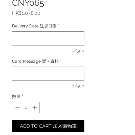
CNY065
價
HK$1,078.00
格
Delivery Date 送貨日期
*
0/500
Card Message 賀卡資料
*
0/500
數量
*
ADD TO CART 加入購物車