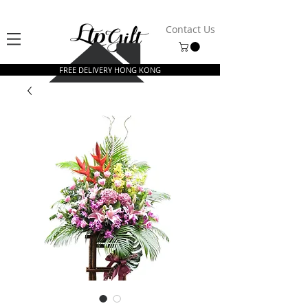
Contact Us
FREE DELIVERY HONG KONG