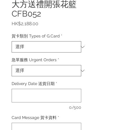
大方送禮開張花籃
CFB052
價
HK$2,188.00
格
賀卡類別 Types of G.Card
*
急單服務 Urgent Orders
*
Delivery Date 送貨日期
*
0/500
Card Message 賀卡資料
*