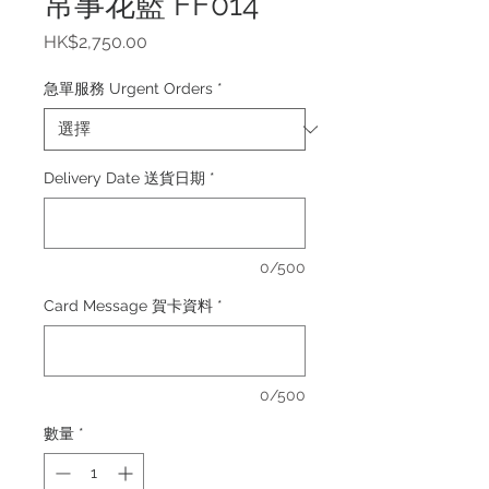
帛事花籃 FF014
價
HK$2,750.00
格
急單服務 Urgent Orders
*
Delivery Date 送貨日期
*
0/500
Card Message 賀卡資料
*
0/500
數量
*