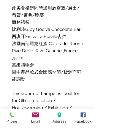
此美食禮籃同時適用於喬遷/展出/
恭賀/慶典/晚宴
商務禮籃
比利時G by Godiva Chocolate Bar
西班牙Finca La Rosala杏仁
法國南部羅納紅酒 Côtes-du-Rhône
Rive Droite Rive Gauche ,France
750ml
高級禮物盒
圖中產品款式會因應季節/貨源而可
能調動
This Gourmet hamper is Ideal for
for Office relocation /
Housewarming / Exhibition /
Congratulations / Celebration
Phone
Email
Address
Facebook
Business Hamper
G by Godiva Chocolate Bar