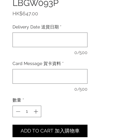
LBGW093P
價
HK$647.00
格
Delivery Date 送貨日期
*
0/500
Card Message 賀卡資料
*
0/500
數量
*
ADD TO CART 加入購物車