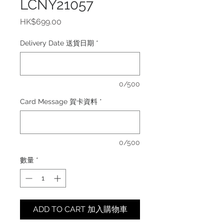
LCNY21057
價
HK$699.00
格
Delivery Date 送貨日期
*
0/500
Card Message 賀卡資料
*
0/500
數量
*
ADD TO CART 加入購物車