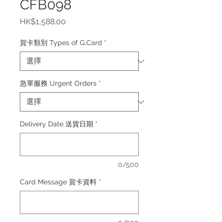
CFB098
價
HK$1,588.00
格
賀卡類別 Types of G.Card
*
急單服務 Urgent Orders
*
Delivery Date 送貨日期
*
0/500
Card Message 賀卡資料
*