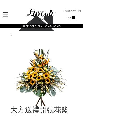
Contact Us
FREE DELIVERY HONG KONG
大方送禮開張花籃