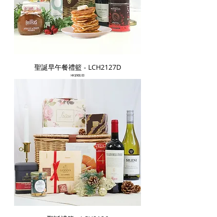
聖誕早午餐禮籃 - LCH2127D
價格
HK$968.00