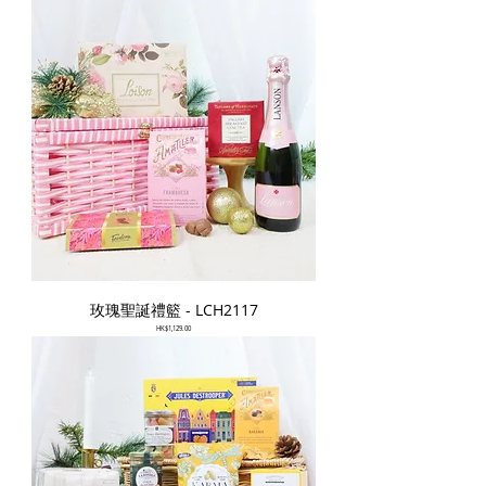
玫瑰聖誕禮籃 - LCH2117
價格
HK$1,129.00