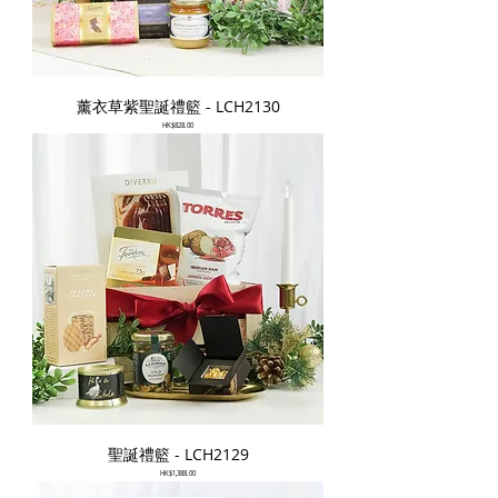
薰衣草紫聖誕禮籃 - LCH2130
價格
HK$828.00
聖誕禮籃 - LCH2129
價格
HK$1,388.00