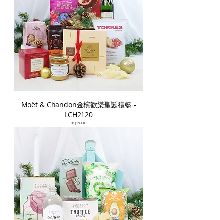
Moët & Chandon金檳歡樂聖誕禮籃 -
LCH2120
價格
HK$1,598.00