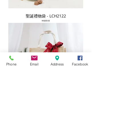
聖誕禮物袋 - LCH2122
價格
HK$929.00
Phone
Email
Address
Facebook
聖誕禮物袋 - LCH2123D
價格
HK$494.00