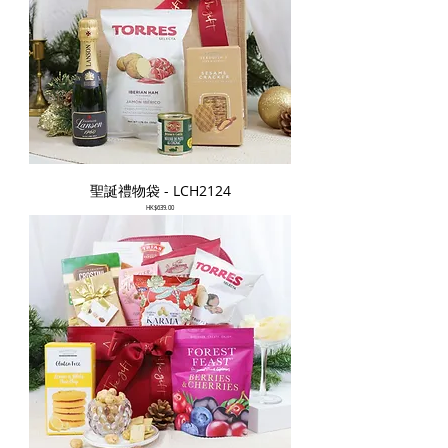
聖誕禮物袋 - LCH2124
價格
HK$639.00