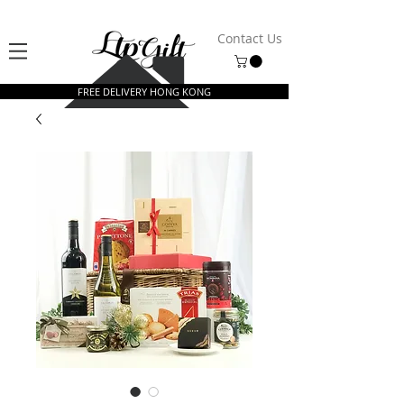
Contact Us
FREE DELIVERY HONG KONG