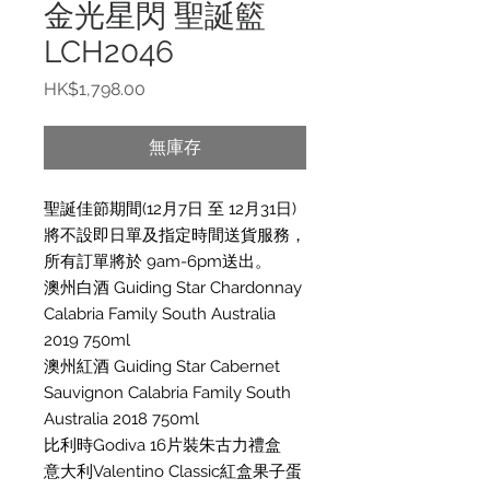
金光星閃 聖誕籃
LCH2046
價
HK$1,798.00
格
無庫存
聖誕佳節期間(12月7日 至 12月31日)
將不設即日單及指定時間送貨服務，
所有訂單將於 9am-6pm送出。
澳州白酒 Guiding Star Chardonnay
Calabria Family South Australia
2019 750ml
澳州紅酒 Guiding Star Cabernet
Sauvignon Calabria Family South
Australia 2018 750ml
比利時Godiva 16片裝朱古力禮盒
意大利Valentino Classic紅盒果子蛋