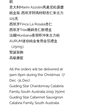
糕
意大利Marini Azzolini馬素尼松露醬
紙盒裝-西班牙阿瑪特耶杏仁朱古力
125克
西班牙Finca La Rosala杏仁
西班牙Trias雜錦杏仁餅禮盒
法國Monbana香滑即沖朱古力粉
AURUM迷你純金食用金箔禮盒
（25mg）
聖誕裝飾
高級滕籃
All the orders will be delivered at
9am-6pm during the Christmas (7
Dec -31 Dec).
Guiding Star Chardonnay Calabria
Family South Australia 2019 750ml
Guiding Star Cabernet Sauvignon
Calabria Family South Australia