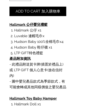
ADD TO CART 加入購物車
Hallmark 公仔嬰兒禮籃
Hallmark 公仔 x1
Luvable 連帽毛巾x
Hudson Baby 100%全棉毛巾x4
Hudson Baby 鞋仔襪 x1
LTP GIFT特色禮籃
產品附加資訊
- 此禮品附送賀卡牌(插置於禮品上)
或 LTP GIFT 個人心意卡(放在信封
内)
- 圖中嬰兒產品款式為季節款式，有
可能會轉成其他同樣價值之嬰兒產品
Hallmark Toy Baby Hamper
Hallmark Doll x1