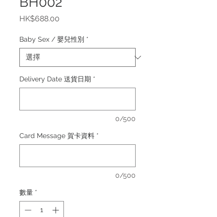
BH002
價
HK$688.00
格
Baby Sex / 嬰兒性別
*
Delivery Date 送貨日期
*
0/500
Card Message 賀卡資料
*
0/500
數量
*