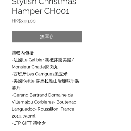
Stylish Christmas
Hamper CH001
價
HK$399.00
格
無庫存
禮籃內包括:
-法國Le Galibier 胡椒莎樂美腸/
Monsieur Chatte辣肉丸
-西班牙Les Garrigues脆玉米
-美國Kettle 喜馬拉雅山岩鹽味手製
薯片
-Gerand Bertrand Domaine de
Villemajou Corbieres- Boutenac
Languedoc- Roussillon, France
2014, 750ml
-LTP GIFT 禮物盒