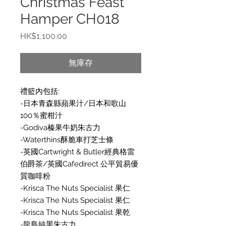
Christmas Feast
Hamper CH018
價
HK$1,100.00
格
無庫存
禮籃內包括:
-日本青森縣蘋果汁/日本和歌山
100％蜜柑汁
-Godiva榛果牛奶朱古力
-Waterthins酥脆車打芝士條
-英國Cartwright & Butler經典格雷
伯爵茶/英國Cafedirect 公平貿易優
質咖啡粉
-Krisca The Nuts Specialist 果仁
-Krisca The Nuts Specialist 果仁
-Krisca The Nuts Specialist 果乾
-龍島純黑朱古力