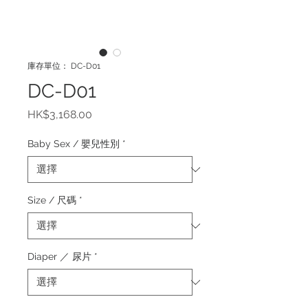
庫存單位： DC-D01
DC-D01
價
HK$3,168.00
格
Baby Sex / 嬰兒性別
*
Size / 尺碼
*
Diaper ／ 尿片
*