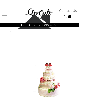
Contact Us
FREE DELIVERY HONG KONG