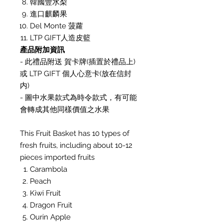
韓國豐水梨
進口麒麟果
Del Monte 菠蘿
LTP GIFT人造皮籃
產品附加資訊
- 此禮品附送 賀卡牌(插置於禮品上)
或 LTP GIFT 個人心意卡(放在信封
内)
- 圖中水果款式為時令款式，有可能
會轉成其他同樣價值之水果
This Fruit Basket has 10 types of
fresh fruits, including about 10-12
pieces imported fruits
Carambola
Peach
Kiwi Fruit
Dragon Fruit
Ourin Apple