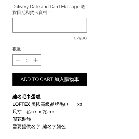
Delivery Date and Card Message 送
貨日期和賀卡資料
*
0/500
數量
*
ADD TO CART 加入購物車
繡名毛巾蛋糕
LOFTEX
美國高級品牌毛巾
x2
尺寸: 145cm x 75cm
假花裝飾
需要提供名字, 繡名字顏色